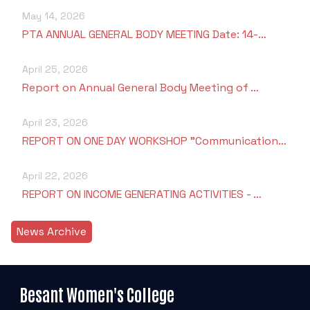
May 14, 2026
PTA ANNUAL GENERAL BODY MEETING Date: 14-…
April 25, 2026
Report on Annual General Body Meeting of …
April 23, 2026
REPORT ON ONE DAY WORKSHOP "Communication…
April 22, 2026
REPORT ON INCOME GENERATING ACTIVITIES - …
News Archive
Besant Women's College